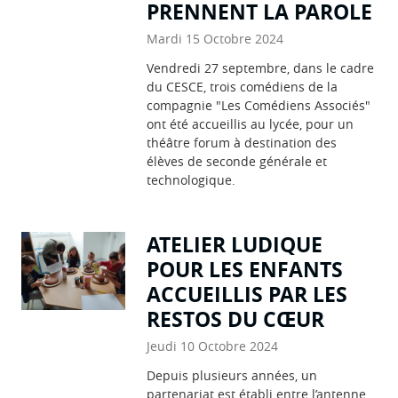
PRENNENT LA PAROLE
Mardi 15 Octobre 2024
Vendredi 27 septembre, dans le cadre
du CESCE, trois comédiens de la
compagnie "Les Comédiens Associés"
ont été accueillis au lycée, pour un
théâtre forum à destination des
élèves de seconde générale et
technologique.
ATELIER LUDIQUE
POUR LES ENFANTS
ACCUEILLIS PAR LES
RESTOS DU CŒUR
Jeudi 10 Octobre 2024
Depuis plusieurs années, un
partenariat est établi entre l’antenne