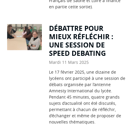
Français de Saône et Loire a financé
en partie cette sortie).
DÉBATTRE POUR
MIEUX RÉFLÉCHIR :
UNE SESSION DE
SPEED DEBATING
Mardi 11 Mars 2025
Le 17 février 2025, une dizaine de
lycéens ont participé à une session de
débats organisée par l’antenne
Amnesty International du lycée.
Pendant 45 minutes, quatre grands
sujets d’actualité ont été discutés,
permettant à chacun de réfléchir,
d’échanger et même de proposer de
nouvelles thématiques.