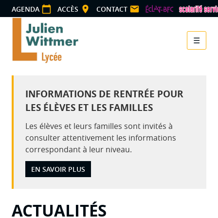
Panneau de gestion des cookies
AGENDA
ACCÈS
CONTACT
☰
Menu
INFORMATIONS DE RENTRÉE POUR
LES ÉLÈVES ET LES FAMILLES
Les élèves et leurs familles sont invités à
consulter attentivement les informations
correspondant à leur niveau.
EN SAVOIR PLUS
ACTUALITÉS