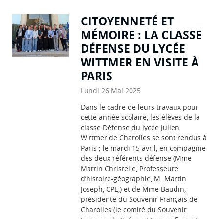
CITOYENNETÉ ET
MÉMOIRE : LA CLASSE
DÉFENSE DU LYCÉE
WITTMER EN VISITE À
PARIS
Lundi 26 Mai 2025
Dans le cadre de leurs travaux pour
cette année scolaire, les élèves de la
classe Défense du lycée Julien
Wittmer de Charolles se sont rendus à
Paris ; le mardi 15 avril, en compagnie
des deux référents défense (Mme
Martin Christelle, Professeure
d’histoire-géographie, M. Martin
Joseph, CPE,) et de Mme Baudin,
présidente du Souvenir Français de
Charolles (le comité du Souvenir