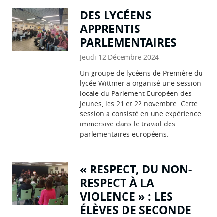
DES LYCÉENS
APPRENTIS
PARLEMENTAIRES
Jeudi 12 Décembre 2024
Un groupe de lycéens de Première du
lycée Wittmer a organisé une session
locale du Parlement Européen des
Jeunes, les 21 et 22 novembre. Cette
session a consisté en une expérience
immersive dans le travail des
parlementaires européens.
« RESPECT, DU NON-
RESPECT À LA
VIOLENCE » : LES
ÉLÈVES DE SECONDE