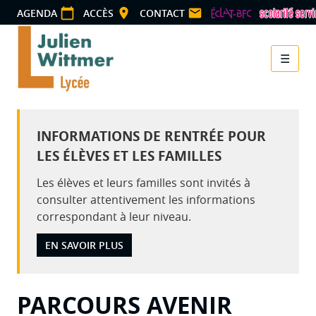
Panneau de gestion des cookies
AGENDA
ACCÈS
CONTACT
☰
Menu
INFORMATIONS DE RENTRÉE POUR
LES ÉLÈVES ET LES FAMILLES
Les élèves et leurs familles sont invités à
consulter attentivement les informations
correspondant à leur niveau.
EN SAVOIR PLUS
PARCOURS AVENIR