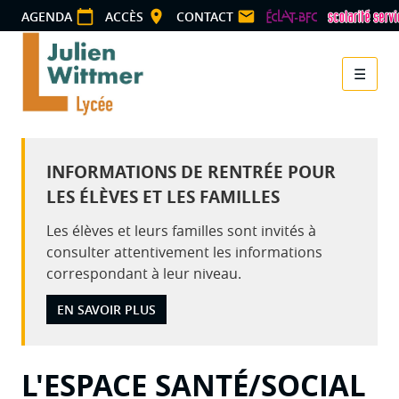
Panneau de gestion des cookies
AGENDA
ACCÈS
CONTACT
☰
Menu
INFORMATIONS DE RENTRÉE POUR
LES ÉLÈVES ET LES FAMILLES
Les élèves et leurs familles sont invités à
consulter attentivement les informations
correspondant à leur niveau.
EN SAVOIR PLUS
L'ESPACE SANTÉ/SOCIAL