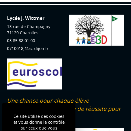
Lycée J. Wittmer
13 rue de Champagny
71120
Charolles
03 85 88 01 00
0710018j@ac-dijon.fr
Une chance pour chaque élève
dans un programme de réussite pour
tous !
Ce site utilise des cookies
et vous donne le contrôle
sur ceux que vous