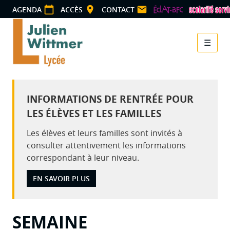
Panneau de gestion des cookies
AGENDA
ACCÈS
CONTACT
☰
Menu
INFORMATIONS DE RENTRÉE POUR
LES ÉLÈVES ET LES FAMILLES
Les élèves et leurs familles sont invités à
consulter attentivement les informations
correspondant à leur niveau.
EN SAVOIR PLUS
SEMAINE