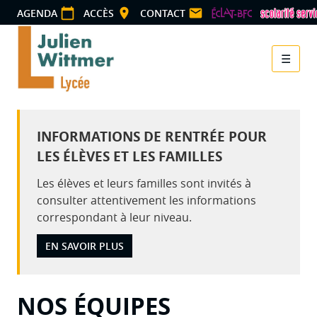
Panneau de gestion des cookies
AGENDA
ACCÈS
CONTACT
☰
Menu
INFORMATIONS DE RENTRÉE POUR
LES ÉLÈVES ET LES FAMILLES
Les élèves et leurs familles sont invités à
consulter attentivement les informations
correspondant à leur niveau.
EN SAVOIR PLUS
NOS ÉQUIPES