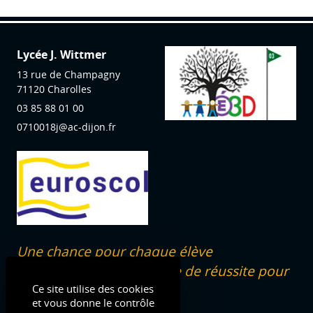
Lycée J. Wittmer
13 rue de Champagny
71120
Charolles
03 85 88 01 00
0710018j@ac-dijon.fr
Une chance pour chaque élève
dans un programme de réussite pour
tous !
Ce site utilise des cookies
et vous donne le contrôle