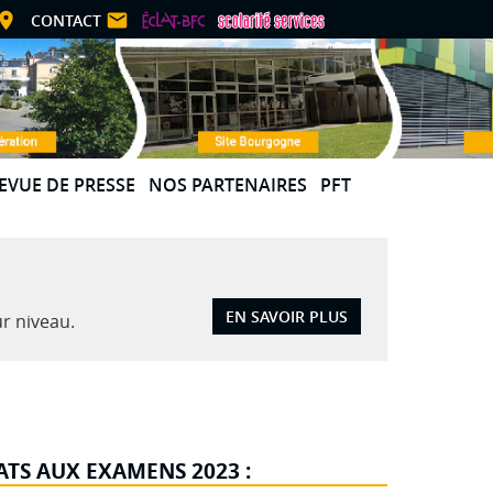
CONTACT
EVUE DE PRESSE
NOS PARTENAIRES
PFT
PRÉSENTATION
ORGANISATION
RÉALISATIONS
EN SAVOIR PLUS
ur niveau.
CONTACT
ATS AUX EXAMENS 2023 :