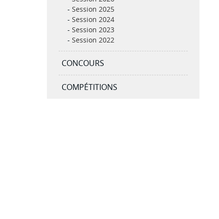
Session 2025
L'INTENDANCE
SITES PÉDA
Session 2024
UN PEU D'HISTOIRE
Session 2023
Session 2022
CONCOURS
COMPÉTITIONS